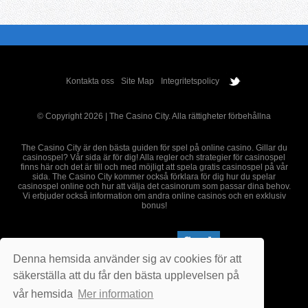
Kontakta oss
Site Map
Integritetspolicy
© Copyright 2026 | The Casino City. Alla rättigheter förbehållna
The Casino City är den bästa guiden för spel på online casino. Gillar du
casinospel? Vår sida är för dig! Alla regler och strategier för casinospel
finns här och det är till och med möjligt att spela gratis casinospel på vår
sida. The Casino City kommer också förklara för dig hur du spelar
casinospel online och hur att välja det casinorum som passar dina behov.
Vi erbjuder också information om andra online casinos och en exklusiv
bonus!
Denna hemsida använder sig av cookies för att
säkerställa att du får den bästa upplevelsen på
vår hemsida
Mer information