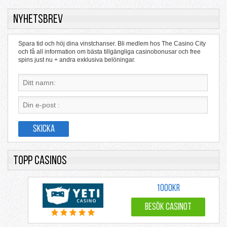
Nyhetsbrev
Spara tid och höj dina vinstchanser. Bli medlem hos The Casino City
och få all information om bästa tillgängliga casinobonusar och free
spins just nu + andra exklusiva belöningar.
Topp Casinos
1000kr
BESÖK CASINOT