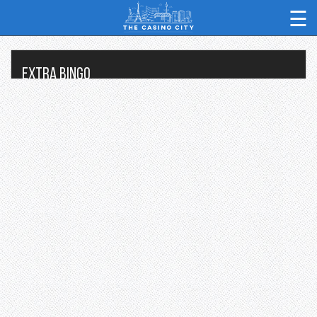
☰
Extra bingo
Alla casinon
Casinospel
Casinoguide
Spelautomater
Bonus