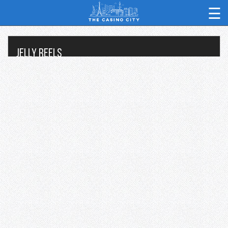
☰
Jelly reels
Alla casinon
Casinospel
Casinoguide
Spelautomater
Bonus