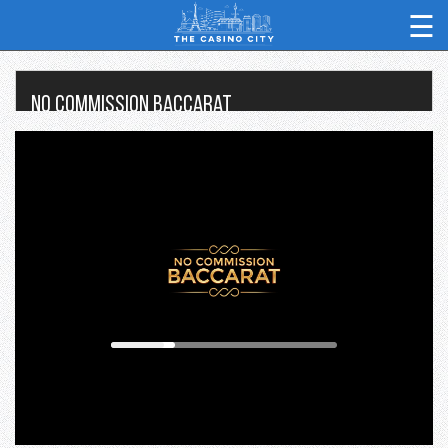
☰
No commission baccarat
Alla casinon
Casinospel
Casinoguide
Spelautomater
Bonus