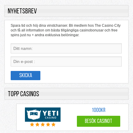
Nyhetsbrev
Spara tid och höj dina vinstchanser. Bli medlem hos The Casino City
och få all information om bästa tillgängliga casinobonusar och free
spins just nu + andra exklusiva belöningar.
Topp Casinos
1000kr
BESÖK CASINOT