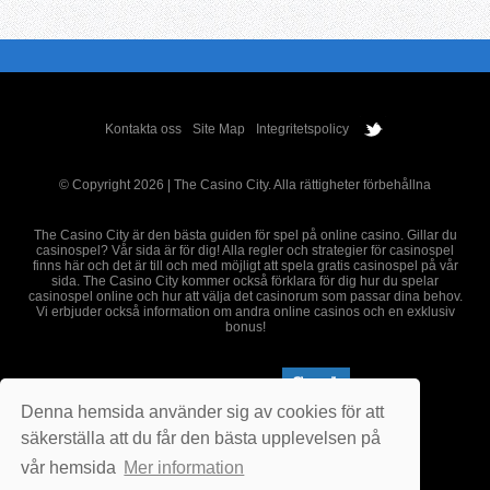
Kontakta oss
Site Map
Integritetspolicy
© Copyright 2026 | The Casino City. Alla rättigheter förbehållna
The Casino City är den bästa guiden för spel på online casino. Gillar du
casinospel? Vår sida är för dig! Alla regler och strategier för casinospel
finns här och det är till och med möjligt att spela gratis casinospel på vår
sida. The Casino City kommer också förklara för dig hur du spelar
casinospel online och hur att välja det casinorum som passar dina behov.
Vi erbjuder också information om andra online casinos och en exklusiv
bonus!
Denna hemsida använder sig av cookies för att
säkerställa att du får den bästa upplevelsen på
vår hemsida
Mer information