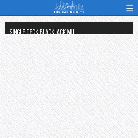
☰
Single deck blackjack mh
Alla casinon
Casinospel
Casinoguide
Spelautomater
Bonus