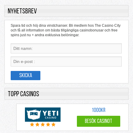
Nyhetsbrev
Spara tid och höj dina vinstchanser. Bli medlem hos The Casino City
och få all information om bästa tillgängliga casinobonusar och free
spins just nu + andra exklusiva belöningar.
Topp Casinos
1000kr
BESÖK CASINOT