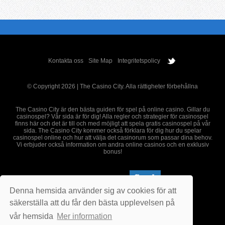
Kontakta oss
Site Map
Integritetspolicy
© Copyright 2026 | The Casino City. Alla rättigheter förbehållna
The Casino City är den bästa guiden för spel på online casino. Gillar du
casinospel? Vår sida är för dig! Alla regler och strategier för casinospel
finns här och det är till och med möjligt att spela gratis casinospel på vår
sida. The Casino City kommer också förklara för dig hur du spelar
casinospel online och hur att välja det casinorum som passar dina behov.
Vi erbjuder också information om andra online casinos och en exklusiv
bonus!
Denna hemsida använder sig av cookies för att
säkerställa att du får den bästa upplevelsen på
vår hemsida
Mer information