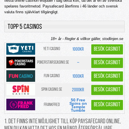
flesta online casinon erbjuder i dag detta kort, då det är en av svenska
spelares favoritmetod. Paysafecard återfinns i 46 länder och svensk
valuta finns självklart tillgängligt.
Topp 5 Casinos
18+ år - Regler & villkor gäller, stodlinjen.se
BESÖK CASINOT
Yeti Casino
1000kr
BESÖK CASINOT
Pokerstarscasino.se
–
BESÖK CASINOT
Fun Casino
1000kr
BESÖK CASINOT
Spin Casino.se
2000kr
50 Free
Spins on
BESÖK CASINOT
FrankFred
Temple
Tumble
1. Det finns inte möjlighet till köp Paysafecard online,
men du kan hitta det hos en mängd återförsäljare