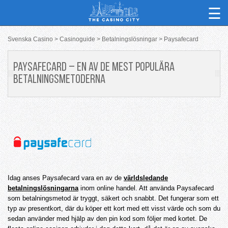
☰
Svenska Casino
Casinoguide
Betalningslösningar
Paysafecard
Alla casinon
Paysafecard – En av de mest populära
betalningsmetoderna
Casinospel
Casinoguide
Spelautomater
Bonus
Idag anses Paysafecard vara en av de
världsledande
betalningslösningarna
inom online handel. Att använda Paysafecard
som betalningsmetod är tryggt, säkert och snabbt. Det fungerar som ett
typ av presentkort, där du köper ett kort med ett visst värde och som du
sedan använder med hjälp av den pin kod som följer med kortet. De